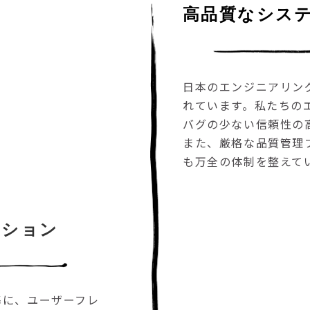
高品質なシス
日本のエンジニアリン
れています。私たちの
バグの少ない信頼性の
また、厳格な品質管理
も万全の体制を整えて
ーション
基に、ユーザーフレ