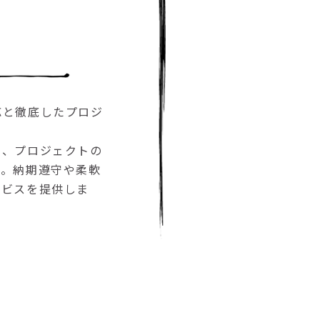
応と徹底したプロジ
し、プロジェクトの
す。納期遵守や柔軟
ービスを提供しま