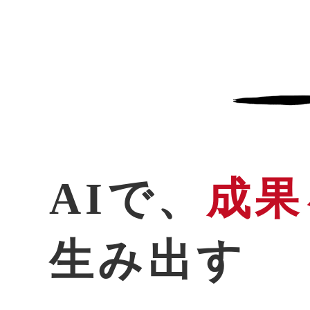
AIで、
成果
生み出す