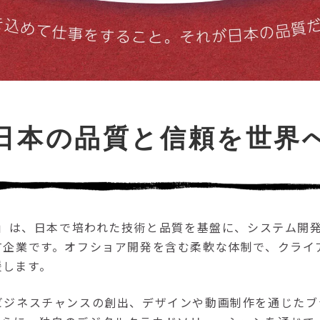
日本の品質と信頼を世界
GY L.L.C」は、日本で培われた技術と品質を基盤に、シス
T企業です。オフショア開発を含む柔軟な体制で、クライ
援します。
ビジネスチャンスの創出、デザインや動画制作を通じた