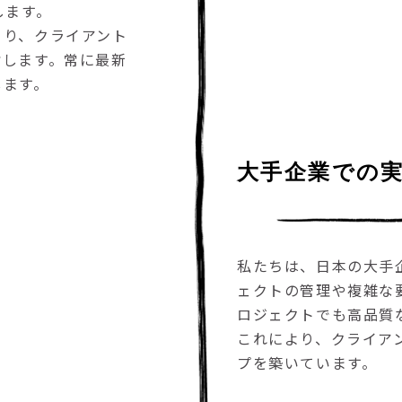
します。
より、クライアント
指します。常に最新
します。
大手企業での
私たちは、日本の大手
ェクトの管理や複雑な
ロジェクトでも高品質
これにより、クライア
プを築いています。